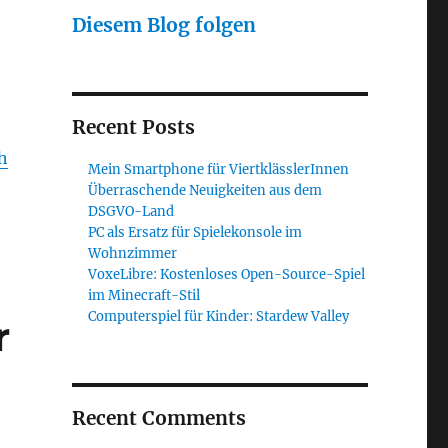
Diesem Blog folgen
Recent Posts
h
Mein Smartphone für ViertklässlerInnen
Überraschende Neuigkeiten aus dem
DSGVO-Land
PC als Ersatz für Spielekonsole im
Wohnzimmer
VoxeLibre: Kostenloses Open-Source-Spiel
im Minecraft-Stil
Computerspiel für Kinder: Stardew Valley
r
Recent Comments