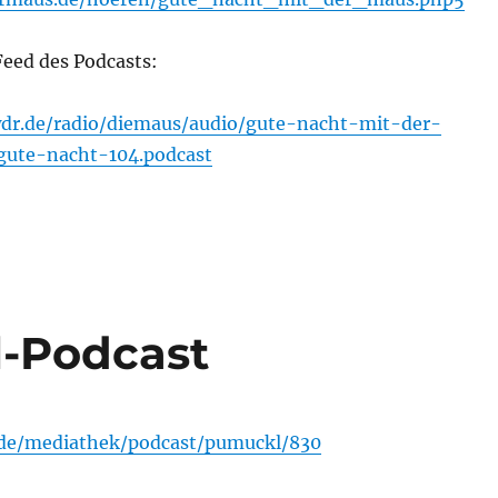
Feed des Podcasts:
wdr.de/radio/diemaus/audio/gute-nacht-mit-der-
ute-nacht-104.podcast
l-Podcast
.de/mediathek/podcast/pumuckl/830