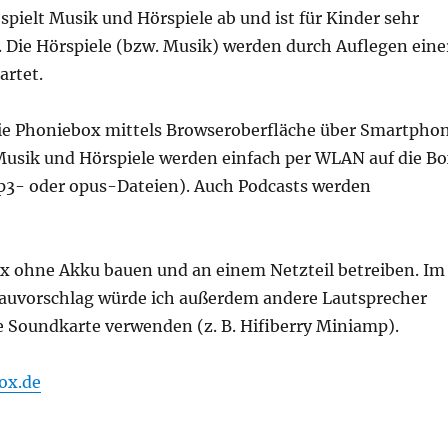
spielt Musik und Hörspiele ab und ist für Kinder sehr
. Die Hörspiele (bzw. Musik) werden durch Auflegen eine
artet.
die Phoniebox mittels Browseroberfläche über Smartpho
usik und Hörspiele werden einfach per WLAN auf die B
mp3- oder opus-Dateien). Auch Podcasts werden
ox ohne Akku bauen und an einem Netzteil betreiben. Im
auvorschlag würde ich außerdem andere Lautsprecher
e Soundkarte verwenden (z. B. Hifiberry Miniamp).
ox.de