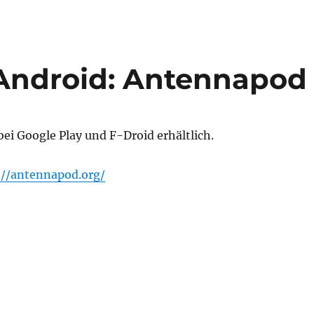
 Android: Antennapod
bei Google Play und F-Droid erhältlich.
://antennapod.org/