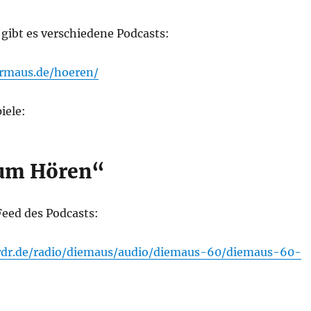
gibt es verschiedene Podcasts:
rmaus.de/hoeren/
iele:
um Hören“
Feed des Podcasts:
.wdr.de/radio/diemaus/audio/diemaus-60/diemaus-60-