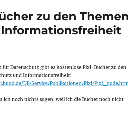
Bücher zu den Theme
Informationsfreiheit
für Datenschutz gibt es kostenlose Pixi-Bücher zu den
utz und Informationsfreiheit:
i.bund.de/DE/Service/Publikationen/Pixi/Pixi_node.htm
n ich noch nichts sagen, weil ich die Bücher noch nicht