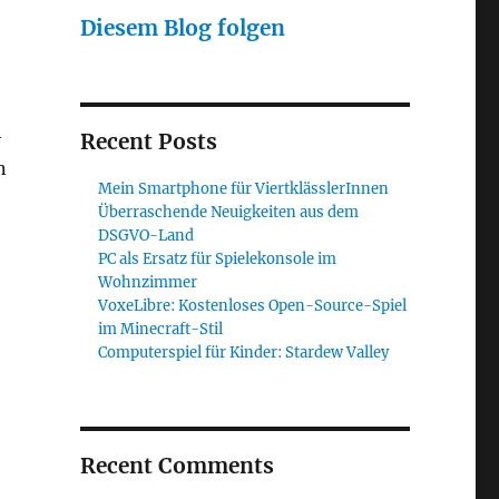
Diesem Blog folgen
-
Recent Posts
n
Mein Smartphone für ViertklässlerInnen
Überraschende Neuigkeiten aus dem
DSGVO-Land
PC als Ersatz für Spielekonsole im
Wohnzimmer
VoxeLibre: Kostenloses Open-Source-Spiel
im Minecraft-Stil
Computerspiel für Kinder: Stardew Valley
Recent Comments