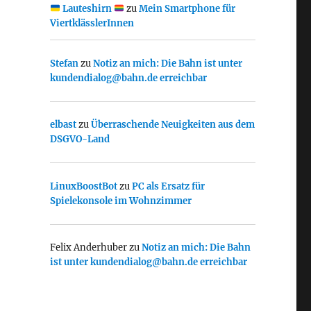
Lauteshirn
zu
Mein Smartphone für
ViertklässlerInnen
Stefan
zu
Notiz an mich: Die Bahn ist unter
kundendialog@bahn.de erreichbar
elbast
zu
Überraschende Neuigkeiten aus dem
DSGVO-Land
LinuxBoostBot
zu
PC als Ersatz für
Spielekonsole im Wohnzimmer
Felix Anderhuber
zu
Notiz an mich: Die Bahn
ist unter kundendialog@bahn.de erreichbar