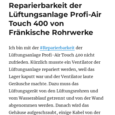
Reparierbarkeit der
Sony
RX100
Lüftungsanlage Profi-Air
M4
Touch 400 von
reagieren
nicht.
Fränkische Rohrwerke
Ich bin mit der
#Reparierbarkeit
der
Lüftungsanlage Profi-Air Touch 400 nicht
zufrieden. Kürzlich musste ein Ventilator der
Lüftungsanlage repariert werden, weil das
Lager kaputt war und der Ventilator laute
Geräusche machte. Dazu muss das
Lüftungsgerät von den Lüftungsrohren und
vom Wasserablauf getrennt und von der Wand
abgenommen werden. Danach wird das
Gehäuse aufgeschraubt, einige Kabel von der