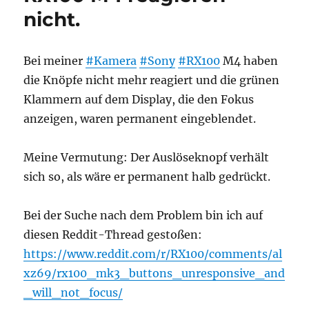
nicht.
Warmwasser
Bei meiner
#Kamera
#Sony
#RX100
M4 haben
die Knöpfe nicht mehr reagiert und die grünen
Klammern auf dem Display, die den Fokus
anzeigen, waren permanent eingeblendet.
Meine Vermutung: Der Auslöseknopf verhält
sich so, als wäre er permanent halb gedrückt.
Bei der Suche nach dem Problem bin ich auf
diesen Reddit-Thread gestoßen:
https://www.reddit.com/r/RX100/comments/al
xz69/rx100_mk3_buttons_unresponsive_and
_will_not_focus/