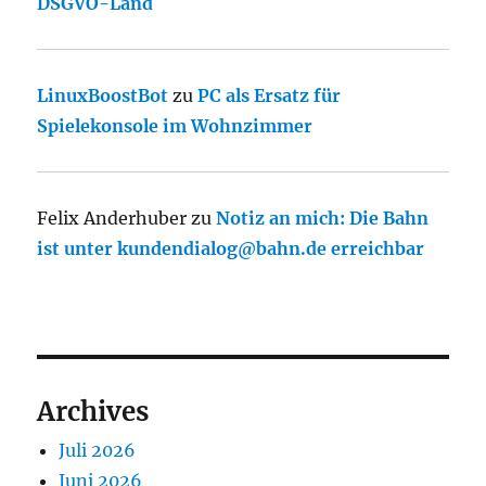
DSGVO-Land
LinuxBoostBot
zu
PC als Ersatz für
Spielekonsole im Wohnzimmer
Felix Anderhuber
zu
Notiz an mich: Die Bahn
ist unter kundendialog@bahn.de erreichbar
Archives
Juli 2026
Juni 2026