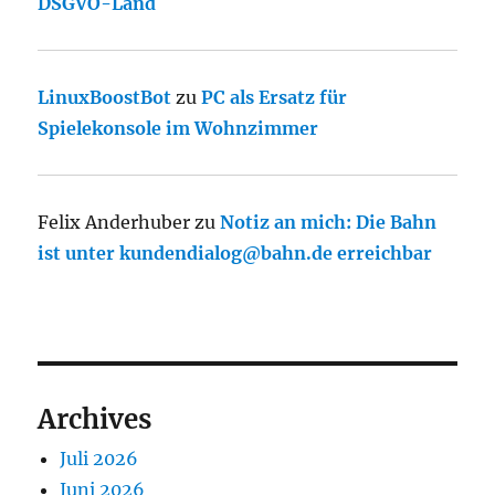
DSGVO-Land
LinuxBoostBot
zu
PC als Ersatz für
Spielekonsole im Wohnzimmer
Felix Anderhuber
zu
Notiz an mich: Die Bahn
ist unter kundendialog@bahn.de erreichbar
Archives
Juli 2026
Juni 2026