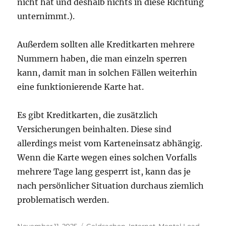
nicht hat und deshalb nichts in diese Richtung
unternimmt.).
Außerdem sollten alle Kreditkarten mehrere
Nummern haben, die man einzeln sperren
kann, damit man in solchen Fällen weiterhin
eine funktionierende Karte hat.
Es gibt Kreditkarten, die zusätzlich
Versicherungen beinhalten. Diese sind
allerdings meist vom Karteneinsatz abhängig.
Wenn die Karte wegen eines solchen Vorfalls
mehrere Tage lang gesperrt ist, kann das je
nach persönlicher Situation durchaus ziemlich
problematisch werden.
Veröffentlicht
Kategorien