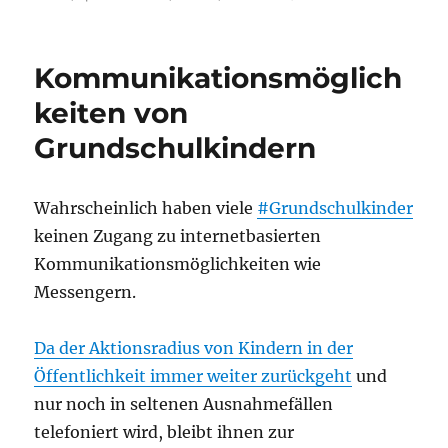
Spieleko
vs.
Linux-
Kommunikationsmöglich
PC
für
keiten von
Kinder
Grundschulkindern
Wahrscheinlich haben viele
#Grundschulkinder
keinen Zugang zu internetbasierten
Kommunikationsmöglichkeiten wie
Messengern.
Da der Aktionsradius von Kindern in der
Öffentlichkeit immer weiter zurückgeht
und
nur noch in seltenen Ausnahmefällen
telefoniert wird, bleibt ihnen zur