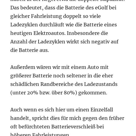
Das bedeutet, dass die Batterie des eGolf bei
gleicher Fahrleistung doppelt so viele
Ladezyklen durchläuft wie die Batterie eines
heutigen Elektroautos. Insbesondere die
Anzahl der Ladezyklen wirkt sich negativ auf
die Batterie aus.
Außerdem wären wir mit einem Auto mit
größerer Batterie noch seltener in die eher
schädlichen Randbereiche des Ladezustands
(unter 20% bzw. über 80%) gekommen.
Auch wenn es sich hier um einen Einzelfall
handelt, spricht dies für mich gegen den früher
oft befürchteten Batterieverschleiß bei
höheren Fahrleistungen.