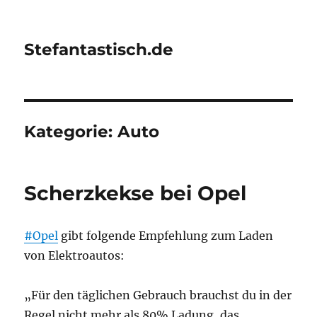
Stefantastisch.de
Kategorie:
Auto
Scherzkekse bei Opel
#Opel
gibt folgende Empfehlung zum Laden
von Elektroautos:
„Für den täglichen Gebrauch brauchst du in der
Regel nicht mehr als 80% Ladung, das