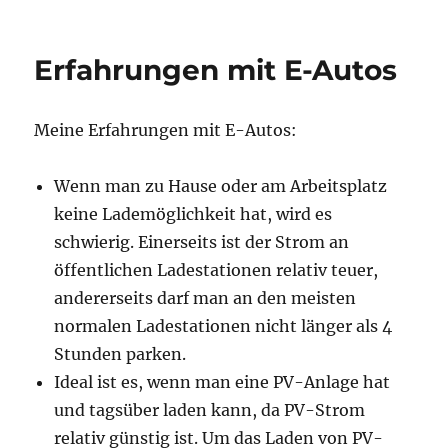
Bewertung
eines
Tesla
Erfahrungen mit E-Autos
Model
Y
mit
Meine Erfahrungen mit E-Autos:
Standardreichweite
Wenn man zu Hause oder am Arbeitsplatz
keine Lademöglichkeit hat, wird es
schwierig. Einerseits ist der Strom an
öffentlichen Ladestationen relativ teuer,
andererseits darf man an den meisten
normalen Ladestationen nicht länger als 4
Stunden parken.
Ideal ist es, wenn man eine PV-Anlage hat
und tagsüber laden kann, da PV-Strom
relativ günstig ist. Um das Laden von PV-