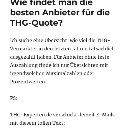
Wie findet man die
E-
Autos
besten Anbieter für die
wegen
THG-Quote?
Musk?
Ich suche eine Übersicht, wie viel die THG-
Vermarkter in den letzten Jahren tatsächlich
ausgezahlt haben. Für Anbieter ohne feste
Auszahlung finde ich nur Übersichten mit
irgendwelchen Maximalzahlen oder
Prozentwerten.
PS:
THG-Experten.de verschickt derzeit E-Mails
mit diesem tollen Text: