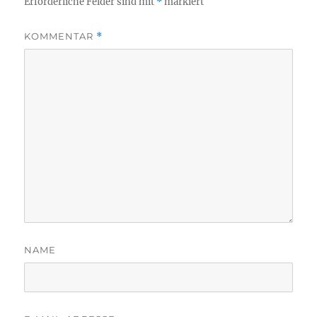
Erforderliche Felder sind mit
*
markiert
KOMMENTAR
*
NAME