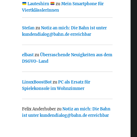
Lauteshirn
zu
Mein Smartphone für
ViertklässlerInnen
Stefan
zu
Notiz an mich: Die Bahn ist unter
kundendialog@bahn.de erreichbar
elbast
zu
Überraschende Neuigkeiten aus dem
DSGVO-Land
LinuxBoostBot
zu
PC als Ersatz für
Spielekonsole im Wohnzimmer
Felix Anderhuber
zu
Notiz an mich: Die Bahn
ist unter kundendialog@bahn.de erreichbar