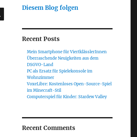
Diesem Blog folgen
SUCHEN
Recent Posts
Mein Smartphone für ViertklässlerInnen
Überraschende Neuigkeiten aus dem
DSGVO-Land
PC als Ersatz für Spielekonsole im
Wohnzimmer
VoxeLibre: Kostenloses Open-Source-Spiel
im Minecraft-Stil
Computerspiel für Kinder: Stardew Valley
Recent Comments