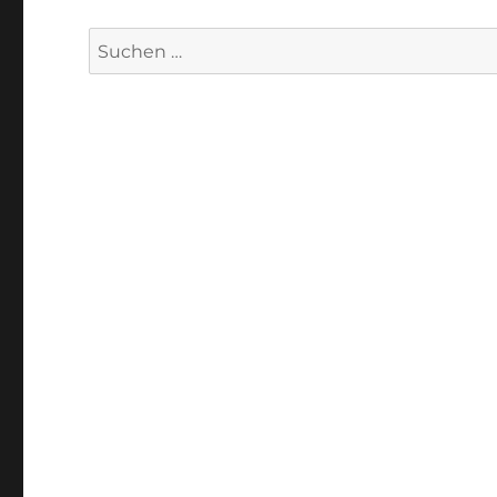
Suchen
nach: