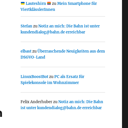
Lauteshirn
zu
Mein Smartphone für
ViertklässlerInnen
Stefan
zu
Notiz an mich: Die Bahn ist unter
kundendialog@bahn.de erreichbar
elbast
zu
Überraschende Neuigkeiten aus dem
DSGVO-Land
LinuxBoostBot
zu
PC als Ersatz für
Spielekonsole im Wohnzimmer
Felix Anderhuber
zu
Notiz an mich: Die Bahn
ist unter kundendialog@bahn.de erreichbar
n