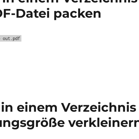
PDF-Datei packen
o out.pdf
 in einem Verzeichnis
rungsgröße verkleiner