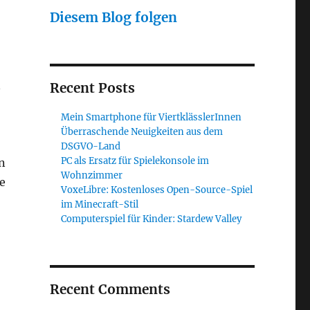
Diesem Blog folgen
n
Recent Posts
Mein Smartphone für ViertklässlerInnen
Überraschende Neuigkeiten aus dem
DSGVO-Land
PC als Ersatz für Spielekonsole im
n
Wohnzimmer
e
VoxeLibre: Kostenloses Open-Source-Spiel
im Minecraft-Stil
Computerspiel für Kinder: Stardew Valley
Recent Comments