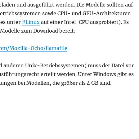
eladen und ausgeführt werden. Die Modelle sollten auf
Betriebssystemen sowie CPU- und GPU-Architekturen
 es unter
#Linux
auf einer Intel-CPU ausprobiert). Es
Modelle zum Download bereit:
com/Mozilla-Ocho/llamafile
d anderen Unix-Betriebssystemen) muss der Datei vor
usführungsrecht erteilt werden. Unter Windows gibt es
ngen bei Modellen, die größer als 4 GB sind.