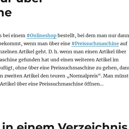
ne
ch bei einem
#Onlineshop
bestellt, bei dem man nur dan
e bekommt, wenn man über eine
#Preissuchmaschine
auf
inzelnen Artikel geht. D. h. wenn man einen Artikel über
aschine gefunden hat und einen weiteren Artikel im
ufügt, ohne über eine Preissuchmaschine zu gehen, dan
en zweiten Artikel den teuren „Normalpreis“. Man müsst
 Artikel über eine Preissuchmaschine öffnen…
 in einem Verzeichnis