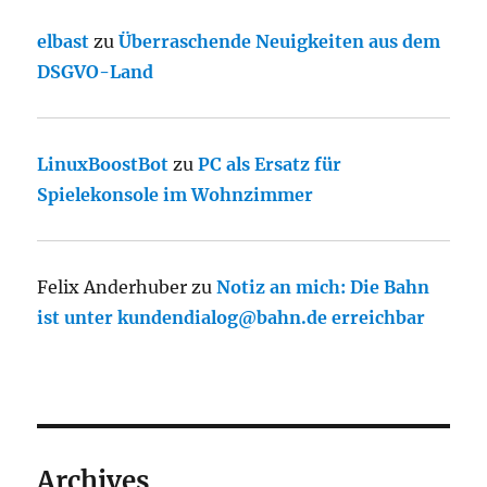
elbast
zu
Überraschende Neuigkeiten aus dem
DSGVO-Land
LinuxBoostBot
zu
PC als Ersatz für
Spielekonsole im Wohnzimmer
Felix Anderhuber
zu
Notiz an mich: Die Bahn
ist unter kundendialog@bahn.de erreichbar
Archives