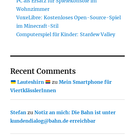
PC als Ersatz für Spielekonsole im
Wohnzimmer
VoxeLibre: Kostenloses Open-Source-Spiel
im Minecraft-Stil
Computerspiel für Kinder: Stardew Valley
Recent Comments
Lauteshirn
zu
Mein Smartphone für
ViertklässlerInnen
Stefan
zu
Notiz an mich: Die Bahn ist unter
kundendialog@bahn.de erreichbar