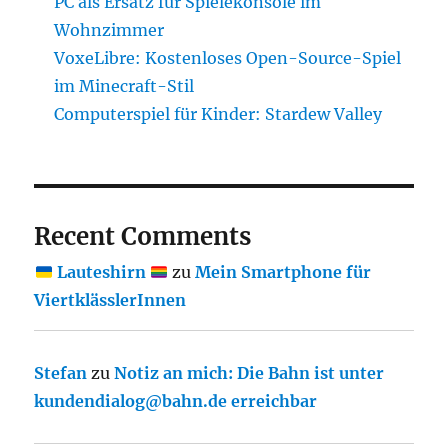
PC als Ersatz für Spielekonsole im
Wohnzimmer
VoxeLibre: Kostenloses Open-Source-Spiel
im Minecraft-Stil
Computerspiel für Kinder: Stardew Valley
Recent Comments
Lauteshirn
zu
Mein Smartphone für
ViertklässlerInnen
Stefan
zu
Notiz an mich: Die Bahn ist unter
kundendialog@bahn.de erreichbar