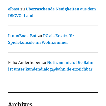
elbast
zu
Überraschende Neuigkeiten aus dem
DSGVO-Land
LinuxBoostBot
zu
PC als Ersatz für
Spielekonsole im Wohnzimmer
Felix Anderhuber
zu
Notiz an mich: Die Bahn
ist unter kundendialog@bahn.de erreichbar
Archives