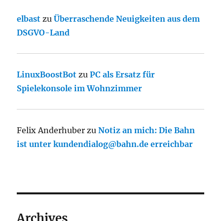
elbast
zu
Überraschende Neuigkeiten aus dem
DSGVO-Land
LinuxBoostBot
zu
PC als Ersatz für
Spielekonsole im Wohnzimmer
Felix Anderhuber
zu
Notiz an mich: Die Bahn
ist unter kundendialog@bahn.de erreichbar
Archives