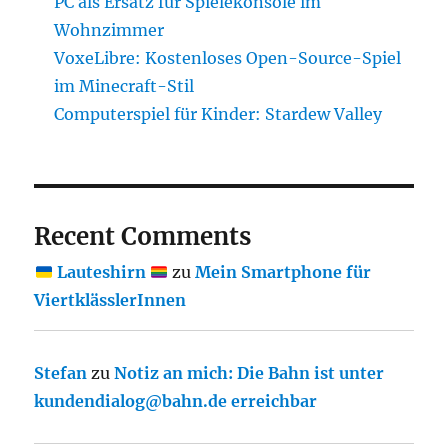
PC als Ersatz für Spielekonsole im
Wohnzimmer
VoxeLibre: Kostenloses Open-Source-Spiel
im Minecraft-Stil
Computerspiel für Kinder: Stardew Valley
Recent Comments
Lauteshirn
zu
Mein Smartphone für
ViertklässlerInnen
Stefan
zu
Notiz an mich: Die Bahn ist unter
kundendialog@bahn.de erreichbar