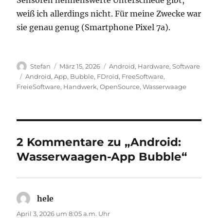
Sensoren nennenswerte Unterschiede gibt,
weiß ich allerdings nicht. Für meine Zwecke war
sie genau genug (Smartphone Pixel 7a).
Autor
Veröffentlicht
Kategorien
Stefan
März 15, 2026
Android
,
Hardware
,
Software
am
Schlagwörter
Android
,
App
,
Bubble
,
FDroid
,
FreeSoftware
,
FreieSoftware
,
Handwerk
,
OpenSource
,
Wasserwaage
2 Kommentare zu „Android:
Wasserwaagen-App Bubble“
hele
sagt:
April 3, 2026 um 8:05 a.m. Uhr