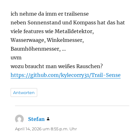
ich nehme da imm er trailsense
neben Sonnenstand und Kompass hat das hat
viele features wie Metalldetektor,
Wasserwaage, Winkelmesser,
Baumhöhenmesser, …
uvm
wozu braucht man weißes Rauschen?
https://github.com/kylecorry31/Trail-Sense
Antworten
Stefan
sagt:
April 14, 2026 um 8:55 p.m. Uhr