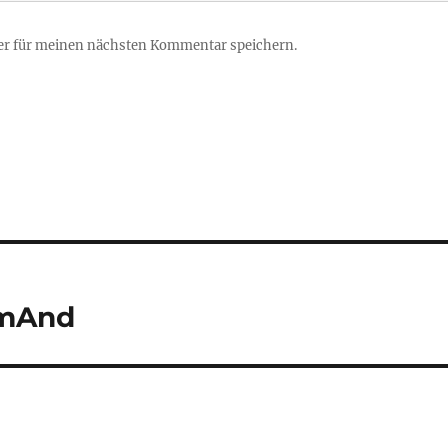
er für meinen nächsten Kommentar speichern.
smAnd