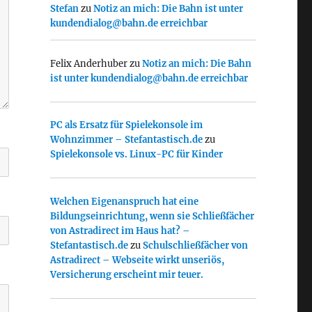
Stefan
zu
Notiz an mich: Die Bahn ist unter
kundendialog@bahn.de erreichbar
Felix Anderhuber
zu
Notiz an mich: Die Bahn
ist unter kundendialog@bahn.de erreichbar
PC als Ersatz für Spielekonsole im
Wohnzimmer – Stefantastisch.de
zu
Spielekonsole vs. Linux-PC für Kinder
Welchen Eigenanspruch hat eine
Bildungseinrichtung, wenn sie Schließfächer
von Astradirect im Haus hat? –
Stefantastisch.de
zu
Schulschließfächer von
Astradirect – Webseite wirkt unseriös,
Versicherung erscheint mir teuer.