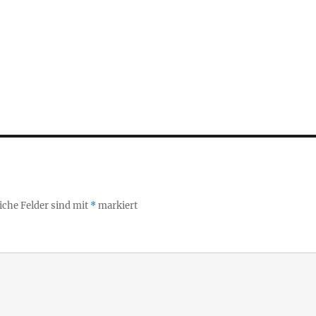
iche Felder sind mit
*
markiert