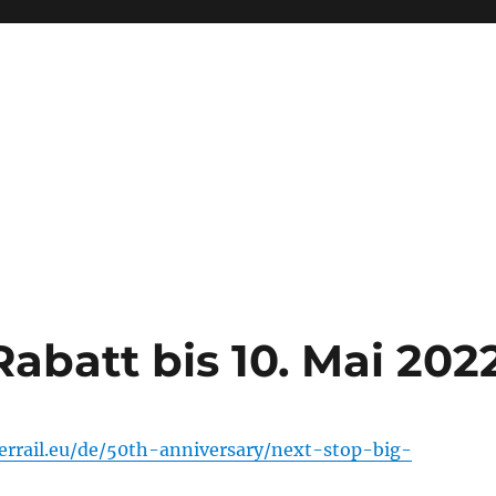
Rabatt bis 10. Mai 202
errail.eu/de/50th-anniversary/next-stop-big-