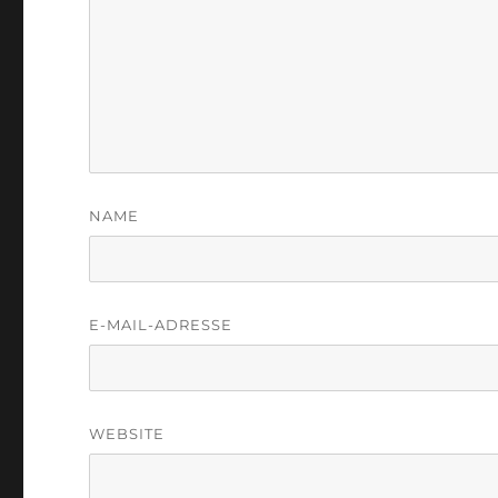
NAME
E-MAIL-ADRESSE
WEBSITE