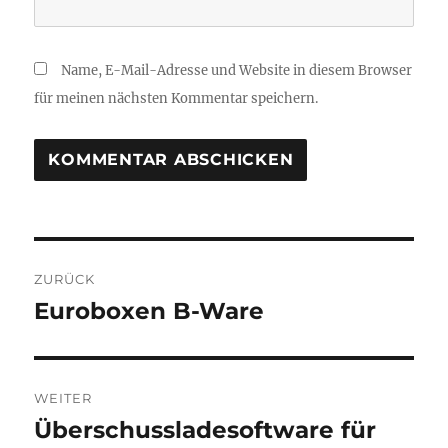
Name, E-Mail-Adresse und Website in diesem Browser
für meinen nächsten Kommentar speichern.
Beitragsnavigation
ZURÜCK
Euroboxen B-Ware
Vorheriger
Beitrag:
WEITER
Überschussladesoftware für
Nächster