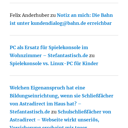
Felix Anderhuber
zu
Notiz an mich: Die Bahn
ist unter kundendialog@bahn.de erreichbar
PC als Ersatz für Spielekonsole im
Wohnzimmer – Stefantastisch.de
zu
Spielekonsole vs. Linux-PC für Kinder
Welchen Eigenanspruch hat eine
Bildungseinrichtung, wenn sie Schließfächer
von Astradirect im Haus hat? –
Stefantastisch.de
zu
Schulschließfächer von
Astradirect – Webseite wirkt unseriös,
Versicherung erscheint mir teuer.