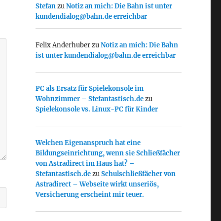
Stefan
zu
Notiz an mich: Die Bahn ist unter
kundendialog@bahn.de erreichbar
Felix Anderhuber
zu
Notiz an mich: Die Bahn
ist unter kundendialog@bahn.de erreichbar
PC als Ersatz für Spielekonsole im
Wohnzimmer – Stefantastisch.de
zu
Spielekonsole vs. Linux-PC für Kinder
Welchen Eigenanspruch hat eine
Bildungseinrichtung, wenn sie Schließfächer
von Astradirect im Haus hat? –
Stefantastisch.de
zu
Schulschließfächer von
Astradirect – Webseite wirkt unseriös,
Versicherung erscheint mir teuer.