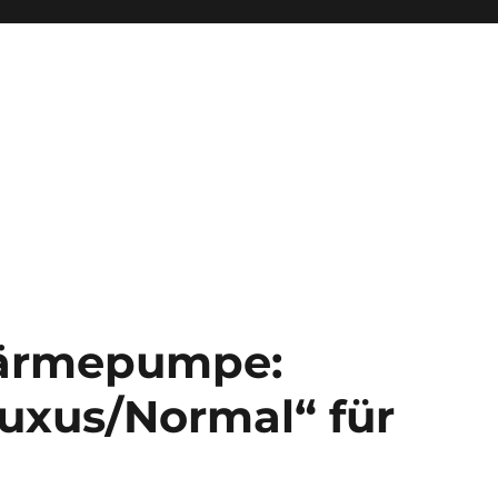
Wärmepumpe:
uxus/Normal“ für