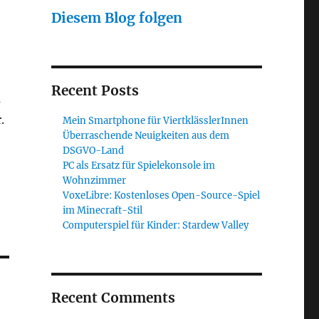
Diesem Blog folgen
Recent Posts
s
.
Mein Smartphone für ViertklässlerInnen
Überraschende Neuigkeiten aus dem
DSGVO-Land
PC als Ersatz für Spielekonsole im
Wohnzimmer
VoxeLibre: Kostenloses Open-Source-Spiel
im Minecraft-Stil
Computerspiel für Kinder: Stardew Valley
Recent Comments