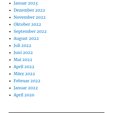
Januar 2023
Dezember 2022
November 2022
Oktober 2022
September 2022
August 2022
Juli 2022
Juni 2022
Mai 2022
April 2022
März 2022
Februar 2022
Januar 2022
April 2020