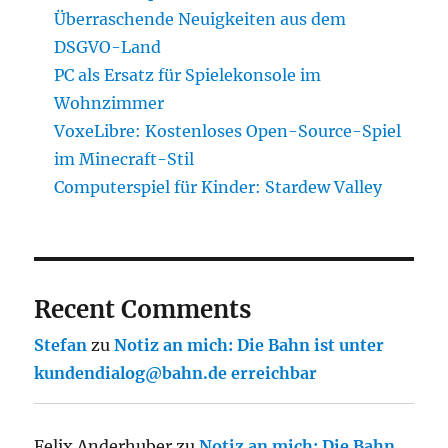
Überraschende Neuigkeiten aus dem
DSGVO-Land
PC als Ersatz für Spielekonsole im
Wohnzimmer
VoxeLibre: Kostenloses Open-Source-Spiel
im Minecraft-Stil
Computerspiel für Kinder: Stardew Valley
Recent Comments
Stefan
zu
Notiz an mich: Die Bahn ist unter
kundendialog@bahn.de erreichbar
Felix Anderhuber
zu
Notiz an mich: Die Bahn