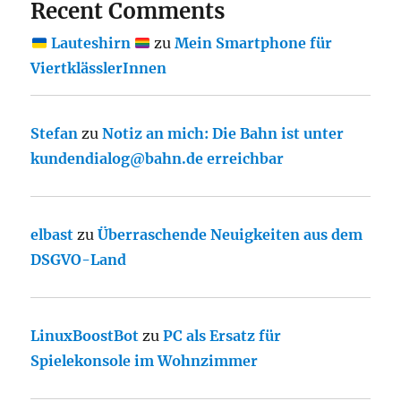
Recent Comments
Lauteshirn
zu
Mein Smartphone für
ViertklässlerInnen
Stefan
zu
Notiz an mich: Die Bahn ist unter
kundendialog@bahn.de erreichbar
elbast
zu
Überraschende Neuigkeiten aus dem
DSGVO-Land
LinuxBoostBot
zu
PC als Ersatz für
Spielekonsole im Wohnzimmer