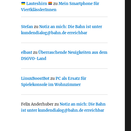
Lauteshirn
zu
Mein Smartphone für
ViertklässlerInnen
Stefan
zu
Notiz an mich: Die Bahn ist unter
kundendialog@bahn.de erreichbar
elbast
zu
Überraschende Neuigkeiten aus dem
DSGVO-Land
LinuxBoostBot
zu
PC als Ersatz für
Spielekonsole im Wohnzimmer
Felix Anderhuber
zu
Notiz an mich: Die Bahn
ist unter kundendialog@bahn.de erreichbar