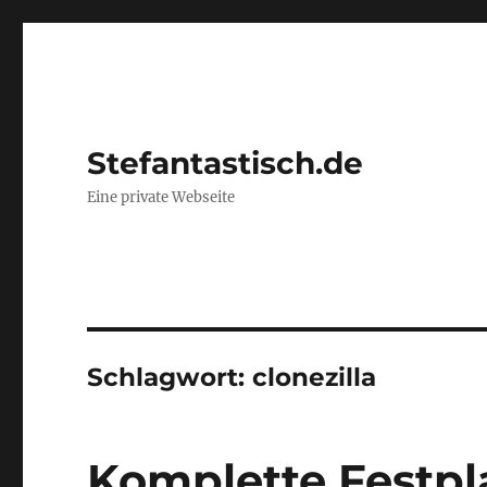
Stefantastisch.de
Eine private Webseite
Schlagwort:
clonezilla
Komplette Festpl