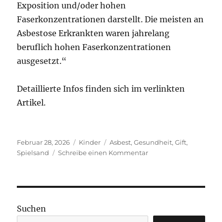
Exposition und/oder hohen
Faserkonzentrationen darstellt. Die meisten an
Asbestose Erkrankten waren jahrelang
beruflich hohen Faserkonzentrationen
ausgesetzt.“
Detaillierte Infos finden sich im verlinkten
Artikel.
Veröffentlicht
Kategorien
Schlagwörter
Februar 28, 2026
Kinder
Asbest
,
Gesundheit
,
Gift
,
am
zu
Spielsand
Schreibe einen Kommentar
Gefärbter
Innenraumspielsand
mit
Asbestbelastung
Suchen