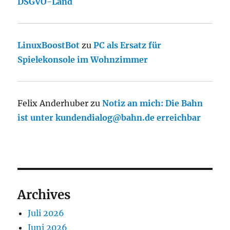
DSGVO-Land
LinuxBoostBot
zu
PC als Ersatz für
Spielekonsole im Wohnzimmer
Felix Anderhuber
zu
Notiz an mich: Die Bahn
ist unter kundendialog@bahn.de erreichbar
Archives
Juli 2026
Juni 2026