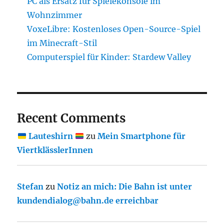
PC als Ersatz für Spielekonsole im
Wohnzimmer
VoxeLibre: Kostenloses Open-Source-Spiel
im Minecraft-Stil
Computerspiel für Kinder: Stardew Valley
Recent Comments
Lauteshirn
zu
Mein Smartphone für
ViertklässlerInnen
Stefan
zu
Notiz an mich: Die Bahn ist unter
kundendialog@bahn.de erreichbar