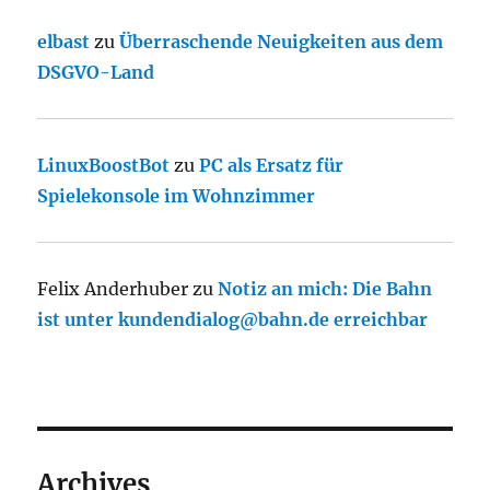
elbast
zu
Überraschende Neuigkeiten aus dem
DSGVO-Land
LinuxBoostBot
zu
PC als Ersatz für
Spielekonsole im Wohnzimmer
Felix Anderhuber
zu
Notiz an mich: Die Bahn
ist unter kundendialog@bahn.de erreichbar
Archives