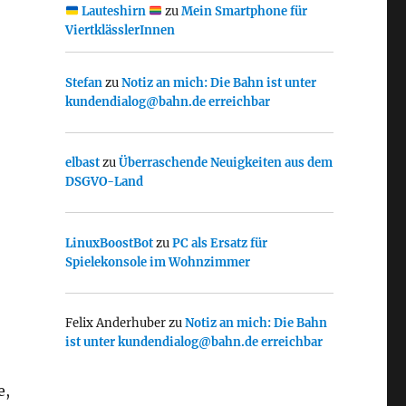
Lauteshirn
zu
Mein Smartphone für
ViertklässlerInnen
Stefan
zu
Notiz an mich: Die Bahn ist unter
kundendialog@bahn.de erreichbar
elbast
zu
Überraschende Neuigkeiten aus dem
DSGVO-Land
LinuxBoostBot
zu
PC als Ersatz für
Spielekonsole im Wohnzimmer
Felix Anderhuber
zu
Notiz an mich: Die Bahn
ist unter kundendialog@bahn.de erreichbar
e,