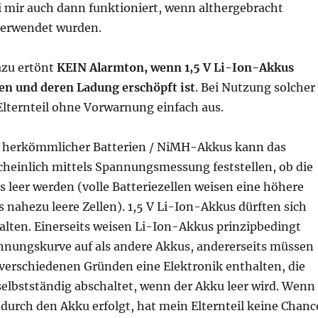
 mir auch dann funktioniert, wenn althergebracht
erwendet wurden.
azu ertönt
KEIN Alarmton, wenn 1,5 V Li-Ion-Akkus
n und deren Ladung erschöpft ist
. Bei Nutzung solcher
Elternteil ohne Vorwarnung einfach aus.
 herkömmlicher Batterien / NiMH-Akkus kann das
cheinlich mittels Spannungsmessung feststellen, ob die
s leer werden (volle Batteriezellen weisen eine höhere
 nahezu leere Zellen). 1,5 V Li-Ion-Akkus dürften sich
alten. Einerseits weisen Li-Ion-Akkus prinzipbedingt
nnungskurve auf als andere Akkus, andererseits müssen
 verschiedenen Gründen eine Elektronik enthalten, die
selbstständig abschaltet, wenn der Akku leer wird. Wenn
durch den Akku erfolgt, hat mein Elternteil keine Chanc