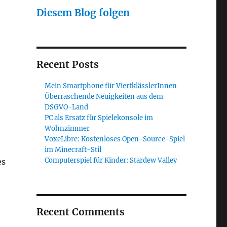
Diesem Blog folgen
Recent Posts
Mein Smartphone für ViertklässlerInnen
Überraschende Neuigkeiten aus dem
DSGVO-Land
PC als Ersatz für Spielekonsole im
Wohnzimmer
VoxeLibre: Kostenloses Open-Source-Spiel
im Minecraft-Stil
Computerspiel für Kinder: Stardew Valley
es
Recent Comments