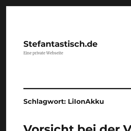
Stefantastisch.de
Eine private Webseite
Schlagwort:
LiIonAkku
Vorsicht bei der