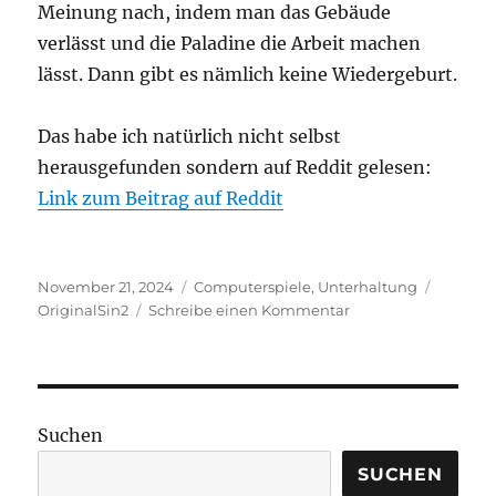
Meinung nach, indem man das Gebäude
verlässt und die Paladine die Arbeit machen
lässt. Dann gibt es nämlich keine Wiedergeburt.
Das habe ich natürlich nicht selbst
herausgefunden sondern auf Reddit gelesen:
Link zum Beitrag auf Reddit
Veröffentlicht
Kategorien
Schlagw
November 21, 2024
Computerspiele
,
Unterhaltung
am
zu
OriginalSin2
Schreibe einen Kommentar
Divinity:
Original
Sin
2:
Verfluchte
Suchen
Wiedergänger
besiegen
SUCHEN