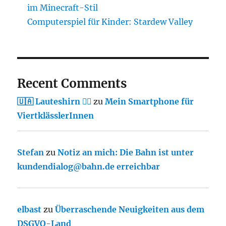
im Minecraft-Stil
Computerspiel für Kinder: Stardew Valley
Recent Comments
🇺🇦 Lauteshirn 🏳️‍🌈
zu
Mein Smartphone für
ViertklässlerInnen
Stefan
zu
Notiz an mich: Die Bahn ist unter
kundendialog@bahn.de erreichbar
elbast
zu
Überraschende Neuigkeiten aus dem
DSGVO-Land