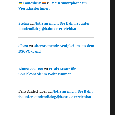
Lauteshirn
zu
Mein Smartphone für
ViertklässlerInnen
Stefan
zu
Notiz an mich: Die Bahn ist unter
kundendialog@bahn.de erreichbar
elbast
zu
Überraschende Neuigkeiten aus dem
DSGVO-Land
LinuxBoostBot
zu
PC als Ersatz für
Spielekonsole im Wohnzimmer
Felix Anderhuber
zu
Notiz an mich: Die Bahn
ist unter kundendialog@bahn.de erreichbar