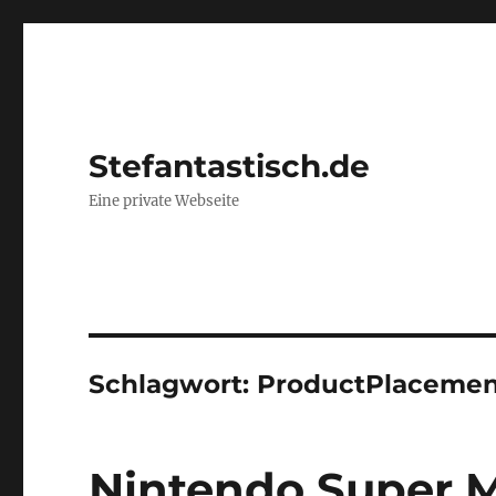
Stefantastisch.de
Eine private Webseite
Schlagwort:
ProductPlacemen
Nintendo Super M