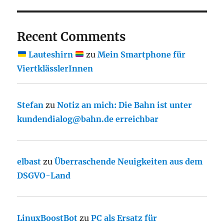
Recent Comments
Lauteshirn
zu
Mein Smartphone für
ViertklässlerInnen
Stefan
zu
Notiz an mich: Die Bahn ist unter
kundendialog@bahn.de erreichbar
elbast
zu
Überraschende Neuigkeiten aus dem
DSGVO-Land
LinuxBoostBot
zu
PC als Ersatz für