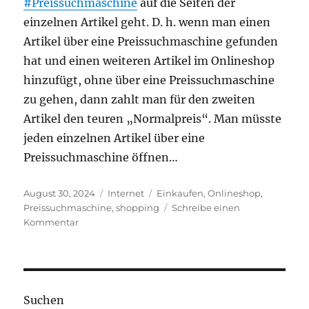
#Preissuchmaschine
auf die Seiten der
einzelnen Artikel geht. D. h. wenn man einen
Artikel über eine Preissuchmaschine gefunden
hat und einen weiteren Artikel im Onlineshop
hinzufügt, ohne über eine Preissuchmaschine
zu gehen, dann zahlt man für den zweiten
Artikel den teuren „Normalpreis“. Man müsste
jeden einzelnen Artikel über eine
Preissuchmaschine öffnen…
Veröffentlicht
Kategorien
Schlagwörter
August 30, 2024
Internet
Einkaufen
,
Onlineshop
,
am
Preissuchmaschine
,
shopping
Schreibe einen
zu
Kommentar
Günstige
Preise
nur
über
Preissuchmaschine
Suchen