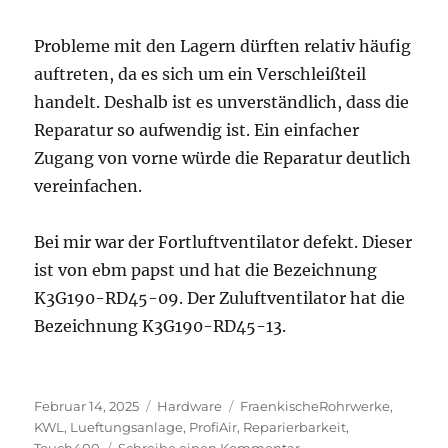
Probleme mit den Lagern dürften relativ häufig
auftreten, da es sich um ein Verschleißteil
handelt. Deshalb ist es unverständlich, dass die
Reparatur so aufwendig ist. Ein einfacher
Zugang von vorne würde die Reparatur deutlich
vereinfachen.
Bei mir war der Fortluftventilator defekt. Dieser
ist von ebm papst und hat die Bezeichnung
K3G190-RD45-09. Der Zuluftventilator hat die
Bezeichnung K3G190-RD45-13.
Veröffentlicht
Kategorien
Schlagwörter
Februar 14, 2025
Hardware
FraenkischeRohrwerke
,
am
KWL
,
Lueftungsanlage
,
ProfiAir
,
Reparierbarkeit
,
zu