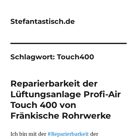
Stefantastisch.de
Schlagwort:
Touch400
Reparierbarkeit der
Lüftungsanlage Profi-Air
Touch 400 von
Fränkische Rohrwerke
Ich bin mit der
#Reparierbarkeit
der