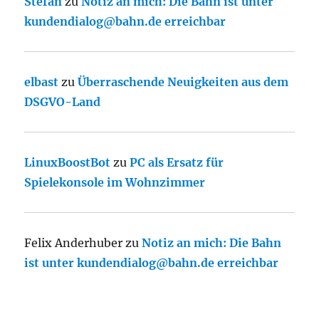
Stefan
zu
Notiz an mich: Die Bahn ist unter
kundendialog@bahn.de erreichbar
elbast
zu
Überraschende Neuigkeiten aus dem
DSGVO-Land
LinuxBoostBot
zu
PC als Ersatz für
Spielekonsole im Wohnzimmer
Felix Anderhuber
zu
Notiz an mich: Die Bahn
ist unter kundendialog@bahn.de erreichbar