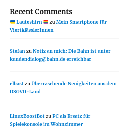
Recent Comments
Lauteshirn
zu
Mein Smartphone für
ViertklässlerInnen
Stefan
zu
Notiz an mich: Die Bahn ist unter
kundendialog@bahn.de erreichbar
elbast
zu
Überraschende Neuigkeiten aus dem
DSGVO-Land
LinuxBoostBot
zu
PC als Ersatz für
Spielekonsole im Wohnzimmer