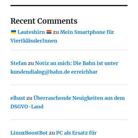
Recent Comments
Lauteshirn
zu
Mein Smartphone für
ViertklässlerInnen
Stefan
zu
Notiz an mich: Die Bahn ist unter
kundendialog@bahn.de erreichbar
elbast
zu
Überraschende Neuigkeiten aus dem
DSGVO-Land
LinuxBoostBot
zu
PC als Ersatz für