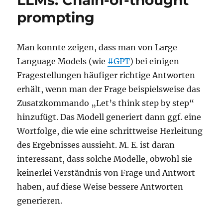
LLMs: Chain-of-thought
LLM-
prompting
Chatb
Man konnte zeigen, dass man von Large
Language Models (wie
#GPT
) bei einigen
Fragestellungen häufiger richtige Antworten
erhält, wenn man der Frage beispielsweise das
Zusatzkommando „Let’s think step by step“
hinzufügt. Das Modell generiert dann ggf. eine
Wortfolge, die wie eine schrittweise Herleitung
des Ergebnisses aussieht. M. E. ist daran
interessant, dass solche Modelle, obwohl sie
keinerlei Verständnis von Frage und Antwort
haben, auf diese Weise bessere Antworten
generieren.