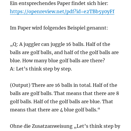
Ein entsprechendes Paper findet sich hier:
https://openreview.net/pdf?id=e2TBb5y0yFf
Im Paper wird folgendes Beispiel genannt:
„Q: A juggler can juggle 16 balls. Half of the
balls are golf balls, and half of the golf balls are
blue. How many blue golf balls are there?
A: Let’s think step by step.
(Output) There are 16 balls in total. Half of the
balls are golf balls. That means that there are 8
golf balls. Half of the golf balls are blue. That
means that there are 4 blue golf balls.“
Ohne die Zusatzanweisung „Let’s think step by