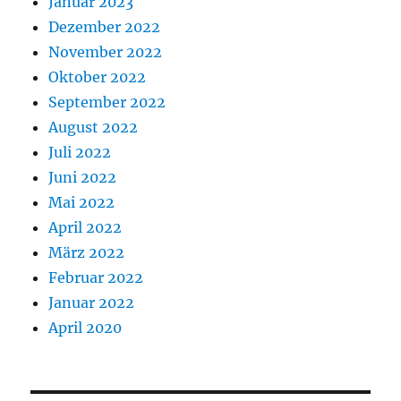
Januar 2023
Dezember 2022
November 2022
Oktober 2022
September 2022
August 2022
Juli 2022
Juni 2022
Mai 2022
April 2022
März 2022
Februar 2022
Januar 2022
April 2020