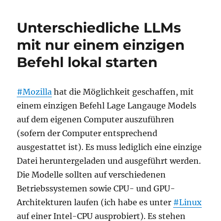
Aufkommen
von
Unterschiedliche LLMs
Wikipedia
vs.
mit nur einem einzigen
Chatbot-
Befehl lokal starten
Hype
#Mozilla
hat die Möglichkeit geschaffen, mit
einem einzigen Befehl Lage Langauge Models
auf dem eigenen Computer auszuführen
(sofern der Computer entsprechend
ausgestattet ist). Es muss lediglich eine einzige
Datei heruntergeladen und ausgeführt werden.
Die Modelle sollten auf verschiedenen
Betriebssystemen sowie CPU- und GPU-
Architekturen laufen (ich habe es unter
#Linux
auf einer Intel-CPU ausprobiert). Es stehen