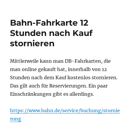
am
Linux:
Chronic
vs.
Bahn-Fahrkarte 12
Cronic
Stunden nach Kauf
stornieren
Mittlerweile kann man DB-Fahrkarten, die
man online gekauft hat, innerhalb von 12
Stunden nach dem Kauf kostenlos stornieren.
Das gilt auch für Reservierungen. Ein paar
Einschränkungen gibt es allerdings.
https://www.bahn.de/service/buchung/stornie
rung