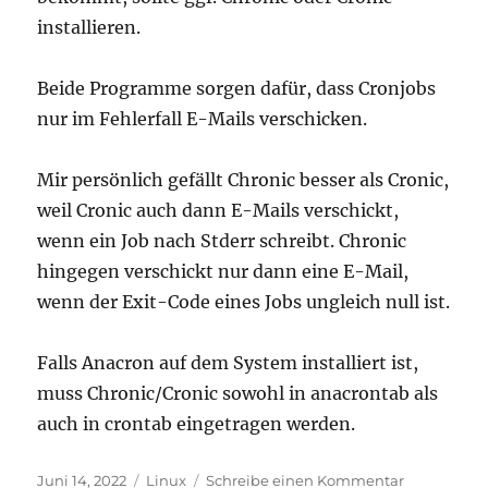
installieren.
Beide Programme sorgen dafür, dass Cronjobs
nur im Fehlerfall E-Mails verschicken.
Mir persönlich gefällt Chronic besser als Cronic,
weil Cronic auch dann E-Mails verschickt,
wenn ein Job nach Stderr schreibt. Chronic
hingegen verschickt nur dann eine E-Mail,
wenn der Exit-Code eines Jobs ungleich null ist.
Falls Anacron auf dem System installiert ist,
muss Chronic/Cronic sowohl in anacrontab als
auch in crontab eingetragen werden.
Veröffentlicht
Kategorien
zu
Juni 14, 2022
Linux
Schreibe einen Kommentar