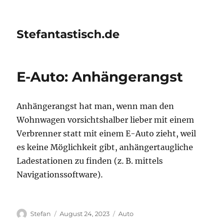
Stefantastisch.de
E-Auto: Anhängerangst
Anhängerangst hat man, wenn man den
Wohnwagen vorsichtshalber lieber mit einem
Verbrenner statt mit einem E-Auto zieht, weil
es keine Möglichkeit gibt, anhängertaugliche
Ladestationen zu finden (z. B. mittels
Navigationssoftware).
Autor
Veröffentlicht
Kategorien
Stefan
August 24, 2023
Auto