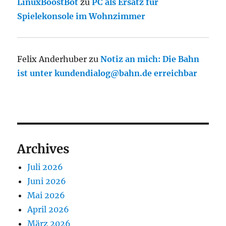
LinuxBoostBot
zu
PC als Ersatz für
Spielekonsole im Wohnzimmer
Felix Anderhuber
zu
Notiz an mich: Die Bahn
ist unter kundendialog@bahn.de erreichbar
Archives
Juli 2026
Juni 2026
Mai 2026
April 2026
März 2026