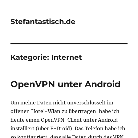
Stefantastisch.de
Kategorie:
Internet
OpenVPN unter Android
Um meine Daten nicht unverschlüsselt im
offenen Hotel-Wlan zu übertragen, habe ich
heute einen OpenVPN-Client unter Android
installiert (über F-Droid). Das Telefon habe ich
so konfiguriert, dass alle Daten durch das VPN