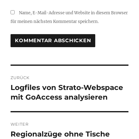
Name, E-Mail-Adresse und Website in diesem Browser
für meinen nächsten Kommentar speichern.
Beitragsnavigation
ZURÜCK
Logfiles von Strato-Webspace
Vorheriger
Beitrag:
mit GoAccess analysieren
WEITER
Regionalzüge ohne Tische
Nächster