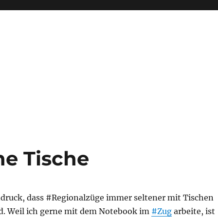
e Tische
ndruck, dass #Regionalzüge immer seltener mit Tischen
nd. Weil ich gerne mit dem Notebook im
#Zug
arbeite, ist