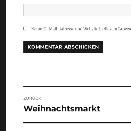
Name, E-Mail-Adresse und Website in diesem Brows
Beitragsnavigation
ZURÜCK
Weihnachtsmarkt
Vorheriger
Beitrag: