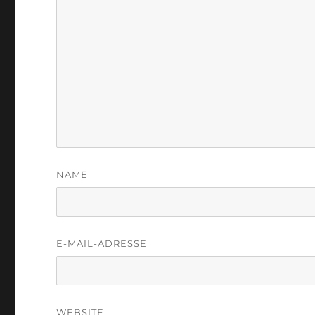
NAME
E-MAIL-ADRESSE
WEBSITE