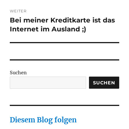
WEITER
Bei meiner Kreditkarte ist das
Nächster
Beitrag:
Internet im Ausland ;)
Suchen
SUCHEN
Diesem Blog folgen