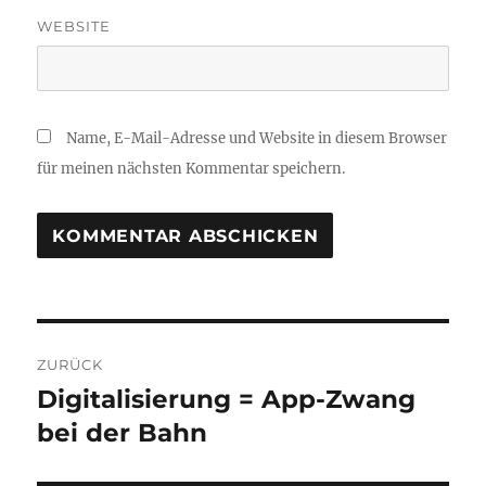
WEBSITE
Name, E-Mail-Adresse und Website in diesem Browser
für meinen nächsten Kommentar speichern.
Beitragsnavigation
ZURÜCK
Digitalisierung = App-Zwang
Vorheriger
Beitrag:
bei der Bahn