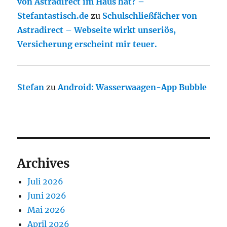
von Astradirect im Haus hat? –
Stefantastisch.de
zu
Schulschließfächer von
Astradirect – Webseite wirkt unseriös,
Versicherung erscheint mir teuer.
Stefan
zu
Android: Wasserwaagen-App Bubble
Archives
Juli 2026
Juni 2026
Mai 2026
April 2026