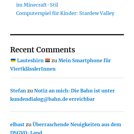
im Minecraft-Stil
Computerspiel für Kinder: Stardew Valley
Recent Comments
Lauteshirn
zu
Mein Smartphone für
ViertklässlerInnen
Stefan
zu
Notiz an mich: Die Bahn ist unter
kundendialog@bahn.de erreichbar
elbast
zu
Überraschende Neuigkeiten aus dem
DSGVO-Land