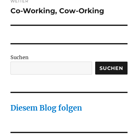
WEITER
Co-Working, Cow-Orking
Nächster
Beitrag:
Suchen
SUCHEN
Diesem Blog folgen