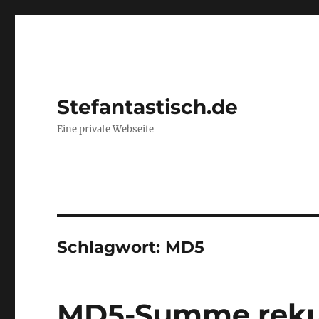
Stefantastisch.de
Eine private Webseite
Schlagwort:
MD5
MD5-Summe rekurs