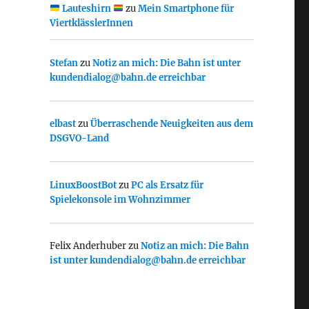
Lauteshirn
zu
Mein Smartphone für
ViertklässlerInnen
Stefan
zu
Notiz an mich: Die Bahn ist unter
kundendialog@bahn.de erreichbar
elbast
zu
Überraschende Neuigkeiten aus dem
DSGVO-Land
LinuxBoostBot
zu
PC als Ersatz für
Spielekonsole im Wohnzimmer
Felix Anderhuber
zu
Notiz an mich: Die Bahn
ist unter kundendialog@bahn.de erreichbar