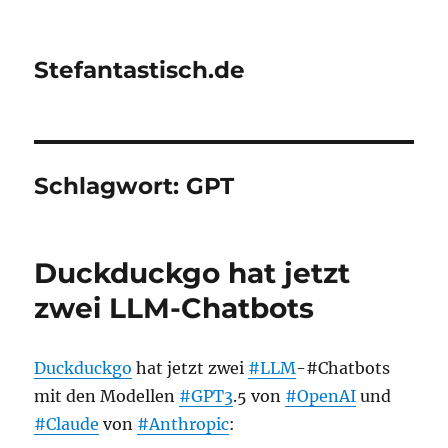
Stefantastisch.de
Schlagwort:
GPT
Duckduckgo hat jetzt
zwei LLM-Chatbots
Duckduckgo
hat jetzt zwei
#LLM
-#Chatbots
mit den Modellen
#GPT3
.5 von
#OpenAI
und
#Claude
von
#Anthropic
: