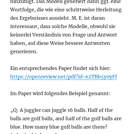
hinzufügt. Das Modell generiert dann ggf. eine
Wortfolge, die wie eine schrittweise Herleitung
des Ergebnisses aussieht. M. E. ist daran
interessant, dass solche Modelle, obwohl sie
keinerlei Verständnis von Frage und Antwort
haben, auf diese Weise bessere Antworten
generieren.
Ein entsprechendes Paper findet sich hier:
https://openreview.net/pdf?id=e2TBb5y0yFf
Im Paper wird folgendes Beispiel genannt:
„Q: A juggler can juggle 16 balls. Half of the
balls are golf balls, and half of the golf balls are
blue. How many blue golf balls are there?