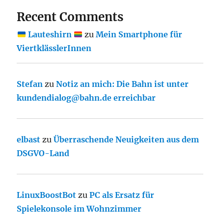
Recent Comments
Lauteshirn
zu
Mein Smartphone für
ViertklässlerInnen
Stefan
zu
Notiz an mich: Die Bahn ist unter
kundendialog@bahn.de erreichbar
elbast
zu
Überraschende Neuigkeiten aus dem
DSGVO-Land
LinuxBoostBot
zu
PC als Ersatz für
Spielekonsole im Wohnzimmer