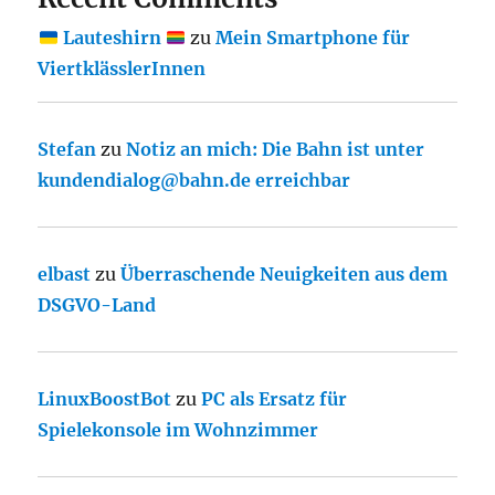
Lauteshirn
zu
Mein Smartphone für
ViertklässlerInnen
Stefan
zu
Notiz an mich: Die Bahn ist unter
kundendialog@bahn.de erreichbar
elbast
zu
Überraschende Neuigkeiten aus dem
DSGVO-Land
LinuxBoostBot
zu
PC als Ersatz für
Spielekonsole im Wohnzimmer