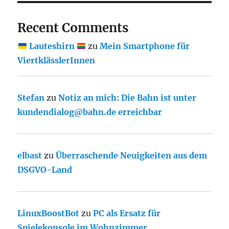
Recent Comments
Lauteshirn
zu
Mein Smartphone für
ViertklässlerInnen
Stefan
zu
Notiz an mich: Die Bahn ist unter
kundendialog@bahn.de erreichbar
elbast
zu
Überraschende Neuigkeiten aus dem
DSGVO-Land
LinuxBoostBot
zu
PC als Ersatz für
Spielekonsole im Wohnzimmer