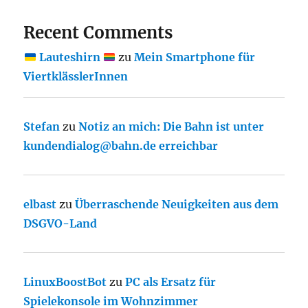
Recent Comments
Lauteshirn
zu
Mein Smartphone für
ViertklässlerInnen
Stefan
zu
Notiz an mich: Die Bahn ist unter
kundendialog@bahn.de erreichbar
elbast
zu
Überraschende Neuigkeiten aus dem
DSGVO-Land
LinuxBoostBot
zu
PC als Ersatz für
Spielekonsole im Wohnzimmer