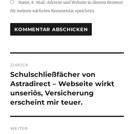
Name, E-Mail-Adresse und Website in diesem Browser
für meinen nächsten Kommentar speichern.
Beitragsnavigation
ZURÜCK
Schulschließfächer von
Vorheriger
Beitrag:
Astradirect – Webseite wirkt
unseriös, Versicherung
erscheint mir teuer.
WEITER