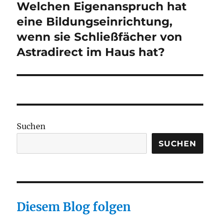
Welchen Eigenanspruch hat
Nächster
Beitrag:
eine Bildungseinrichtung,
wenn sie Schließfächer von
Astradirect im Haus hat?
Suchen
SUCHEN
Diesem Blog folgen