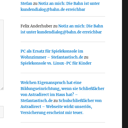
Stefan
zu
Notiz an mich: Die Bahn ist unter
kundendialog@bahn.de erreichbar
Felix Anderhuber
zu
Notiz an mich: Die Bahn
ist unter kundendialog@bahn.de erreichbar
PC als Ersatz für Spielekonsole im
Wohnzimmer – Stefantastisch.de
zu
Spielekonsole vs. Linux-PC für Kinder
Welchen Eigenanspruch hat eine
Bildungseinrichtung, wenn sie Schließfächer
von Astradirect im Haus hat? –
Stefantastisch.de
zu
Schulschließfächer von
Astradirect – Webseite wirkt unseriös,
Versicherung erscheint mir teuer.