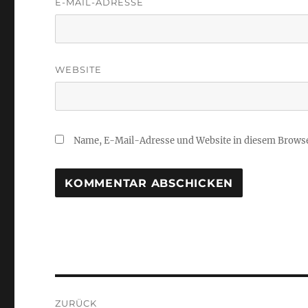
E-MAIL-ADRESSE
WEBSITE
Name, E-Mail-Adresse und Website in diesem Brows
Beitragsnavigation
ZURÜCK