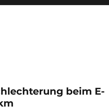
hlechterung beim E-
 km