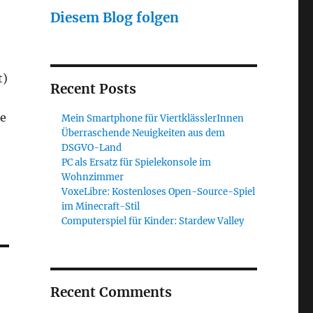
Diesem Blog folgen
t)
Recent Posts
ge
Mein Smartphone für ViertklässlerInnen
Überraschende Neuigkeiten aus dem
DSGVO-Land
PC als Ersatz für Spielekonsole im
Wohnzimmer
VoxeLibre: Kostenloses Open-Source-Spiel
im Minecraft-Stil
Computerspiel für Kinder: Stardew Valley
Recent Comments