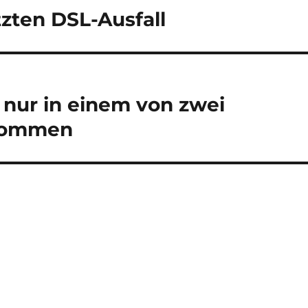
zten DSL-Ausfall
e nur in einem von zwei
rkommen