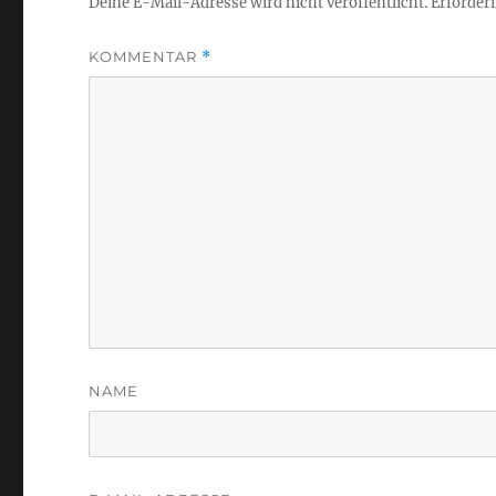
Deine E-Mail-Adresse wird nicht veröffentlicht.
Erforderl
KOMMENTAR
*
NAME