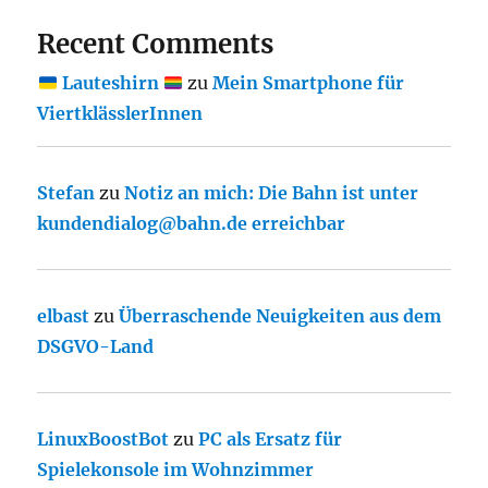
Recent Comments
Lauteshirn
zu
Mein Smartphone für
ViertklässlerInnen
Stefan
zu
Notiz an mich: Die Bahn ist unter
kundendialog@bahn.de erreichbar
elbast
zu
Überraschende Neuigkeiten aus dem
DSGVO-Land
LinuxBoostBot
zu
PC als Ersatz für
Spielekonsole im Wohnzimmer