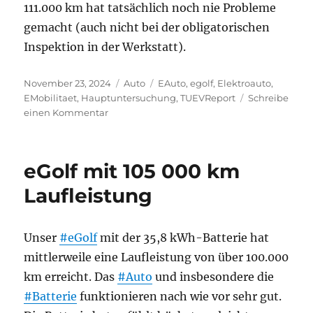
111.000 km hat tatsächlich noch nie Probleme
gemacht (auch nicht bei der obligatorischen
Inspektion in der Werkstatt).
Veröffentlicht
Kategorien
Schlagwörter
November 23, 2024
Auto
EAuto
,
egolf
,
Elektroauto
,
am
EMobilitaet
,
Hauptuntersuchung
,
TUEVReport
Schreibe
zu
einen Kommentar
Aussagekraft
des
TÜV-
eGolf mit 105 000 km
Reports
für
Laufleistung
E-
Autos
m.
Unser
#eGolf
mit der 35,8 kWh-Batterie hat
E.
mittlerweile eine Laufleistung von über 100.000
begrenzt
km erreicht. Das
#Auto
und insbesondere die
#Batterie
funktionieren nach wie vor sehr gut.